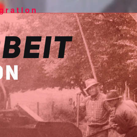
gration