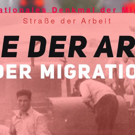
ationales Denkmal der Mi
Straße der Arbeit