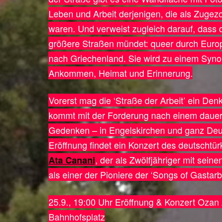
Leben und Arbeit derjenigen, die als Zugez
waren. Und verweist zugleich darauf, dass 
größere Straßen mündet: queer durch Europa,
nach Griechenland. Sie wird zu einem Syno
Ankommen, Heimat und Erinnerung.
Vorerst mag die ‘Straße der Arbeit’ ein Denk
kommt mit der Forderung nach einem dauer
Gedenken – in Engelskirchen und ganz Deut
Eröffnung findet ein Konzert des deutschtü
, der als Zwölfjähriger mit sei
Ata Canani
als einer der Pioniere der ‘Songs of Gastarbei
25.9., 19:00 Uhr Eröffnung & Konzert Ozan
Bahnhofsplatz