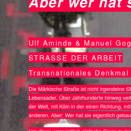
Aber wer hat 
Ulf Aminde & Manuel Go
STRASSE DER ARBEIT
Transnationales Denkmal 
Die Märkische Straße ist nicht irgendeine Str
Lebensader. Über Jahrhunderte hinweg verb
der Welt, mit Köln in der einen Richtung, 
anderen. Aber: Wer hat sie eigentlich gebau