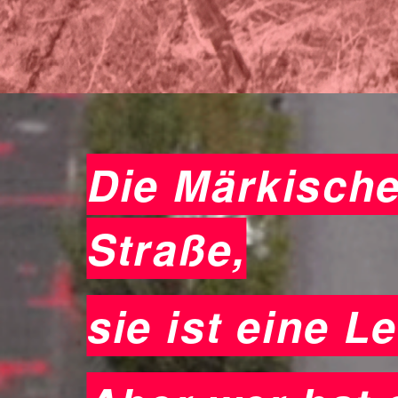
Die Märkische
Straße,
sie ist eine L