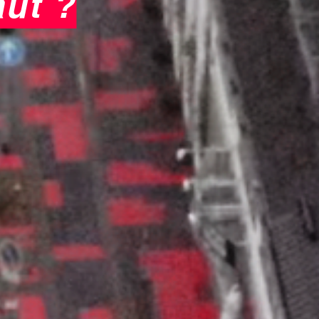
aut ?