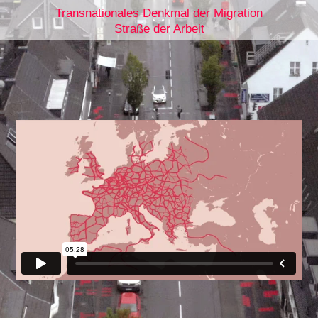
Transnationales Denkmal der Migration
Straße der Arbeit